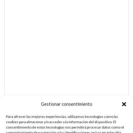
Gestionar consentimiento
Para ofrecer las mejores experiencias, utilizamos tecnologías como las
cookies para almacenar y/o acceder a la información del dispositivo. El
consentimiento de estas tecnologías nos permitirá procesar datos como el
comportamiento de navegación o las identificaciones únicas en este sitio.