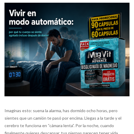
Imaginas esto: suena la alarma, has dormido ocho horas, pero
sientes que un camión te pasó por encima. Llegas a la tarde y el
cerebro te funciona en “cámara lenta”. Por la noche, cuando
finalmente quieres descansar, tus piernas parecen tener vida