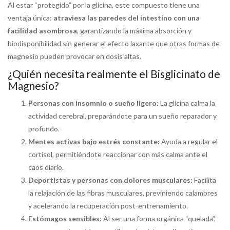
Al estar “protegido” por la glicina, este compuesto tiene una
ventaja única:
atraviesa las paredes del intestino con una
facilidad asombrosa
, garantizando la máxima absorción y
biodisponibilidad sin generar el efecto laxante que otras formas de
magnesio pueden provocar en dosis altas.
¿Quién necesita realmente el Bisglicinato de
Magnesio?
Personas con insomnio o sueño ligero:
La glicina calma la
actividad cerebral, preparándote para un sueño reparador y
profundo.
Mentes activas bajo estrés constante:
Ayuda a regular el
cortisol, permitiéndote reaccionar con más calma ante el
caos diario.
Deportistas y personas con dolores musculares:
Facilita
la relajación de las fibras musculares, previniendo calambres
y acelerando la recuperación post-entrenamiento.
Estómagos sensibles:
Al ser una forma orgánica “quelada”,