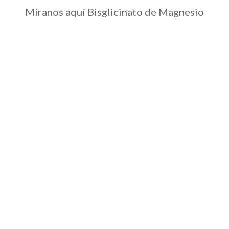
Míranos aquí
Bisglicinato de Magnesio