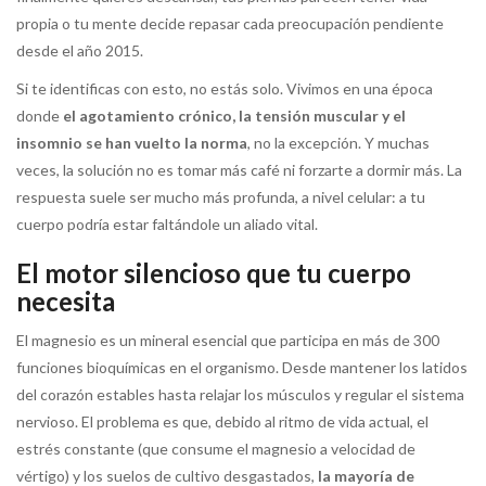
propia o tu mente decide repasar cada preocupación pendiente
desde el año 2015.
Si te identificas con esto, no estás solo. Vivimos en una época
donde
el agotamiento crónico, la tensión muscular y el
insomnio se han vuelto la norma
, no la excepción. Y muchas
veces, la solución no es tomar más café ni forzarte a dormir más. La
respuesta suele ser mucho más profunda, a nivel celular: a tu
cuerpo podría estar faltándole un aliado vital.
El motor silencioso que tu cuerpo
necesita
El magnesio es un mineral esencial que participa en más de 300
funciones bioquímicas en el organismo. Desde mantener los latidos
del corazón estables hasta relajar los músculos y regular el sistema
nervioso. El problema es que, debido al ritmo de vida actual, el
estrés constante (que consume el magnesio a velocidad de
vértigo) y los suelos de cultivo desgastados,
la mayoría de