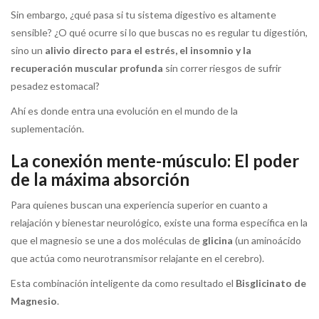
Sin embargo, ¿qué pasa si tu sistema digestivo es altamente
sensible? ¿O qué ocurre si lo que buscas no es regular tu digestión,
sino un
alivio directo para el estrés, el insomnio y la
recuperación muscular profunda
sin correr riesgos de sufrir
pesadez estomacal?
Ahí es donde entra una evolución en el mundo de la
suplementación.
La conexión mente-músculo: El poder
de la máxima absorción
Para quienes buscan una experiencia superior en cuanto a
relajación y bienestar neurológico, existe una forma específica en la
que el magnesio se une a dos moléculas de
glicina
(un aminoácido
que actúa como neurotransmisor relajante en el cerebro).
Esta combinación inteligente da como resultado el
Bisglicinato de
Magnesio
.