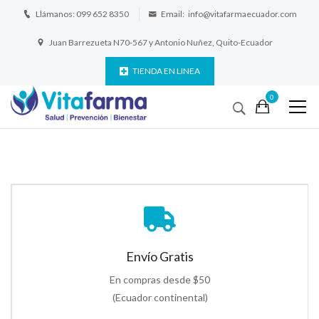
Llámanos:
099 652 8350
Email:
info@vitafarmaecuador.com
Juan Barrezueta N70-567 y Antonio Nuñez, Quito-Ecuador
TIENDA EN LINEA
0
Envío Gratis
En compras desde $50
(Ecuador continental)