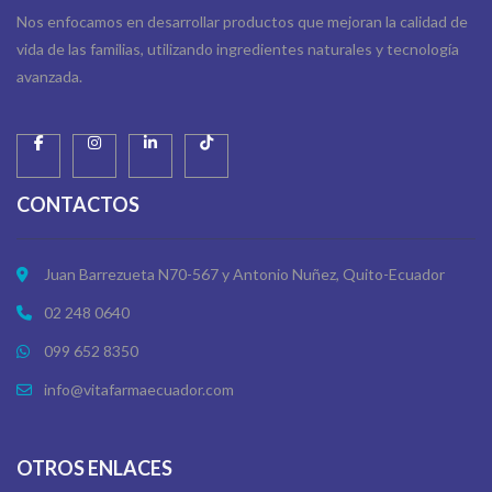
Nos enfocamos en desarrollar productos que mejoran la calidad de
vida de las familias, utilizando ingredientes naturales y tecnología
avanzada.
CONTACTOS
Juan Barrezueta N70-567 y Antonio Nuñez, Quito-Ecuador
02 248 0640
099 652 8350
info@vitafarmaecuador.com
OTROS ENLACES