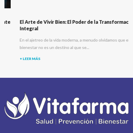
El Arte de Vivir Bien: El Poder de la Transformación
Integral
En el ajetreo de la vida moderna, a menudo olvidamos que el
bienestar no es un destino al que se...
+ LEER MÁS